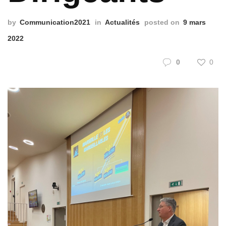
by
Communication2021
in
Actualités
posted on
9 mars
2022
0
0