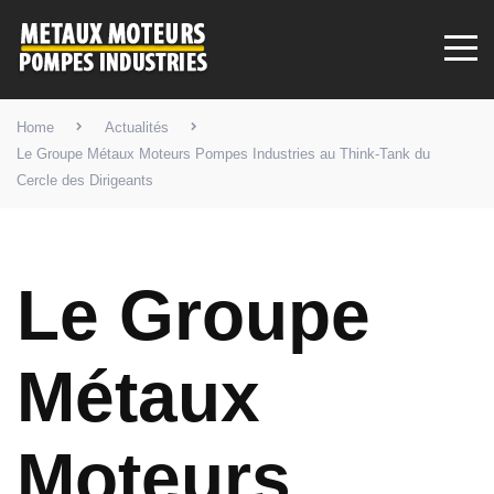
Home
Actualités
Le Groupe Métaux Moteurs Pompes Industries au Think-Tank du
Cercle des Dirigeants
Le Groupe
Métaux
Moteurs