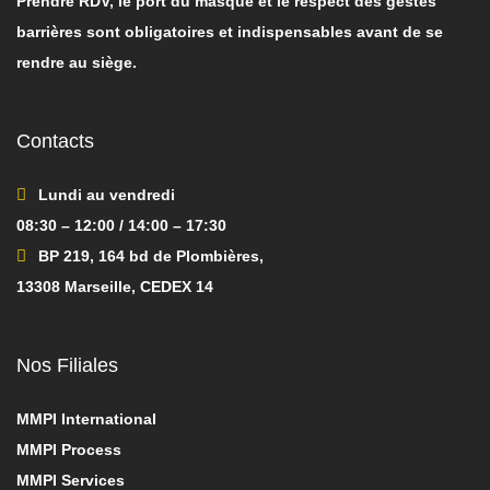
Prendre RDV, le port du masque et le respect des gestes
barrières sont obligatoires et indispensables avant de se
rendre au siège.
Contacts
Lundi au vendredi
08:30 – 12:00 / 14:00 – 17:30
BP 219, 164 bd de Plombières,
13308 Marseille, CEDEX 14
Nos Filiales
MMPI International
MMPI Process
MMPI Services